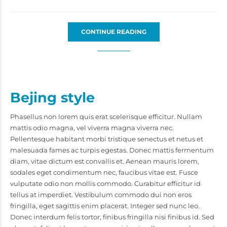
CONTINUE READING
Bejing style
Phasellus non lorem quis erat scelerisque efficitur. Nullam
mattis odio magna, vel viverra magna viverra nec.
Pellentesque habitant morbi tristique senectus et netus et
malesuada fames ac turpis egestas. Donec mattis fermentum
diam, vitae dictum est convallis et. Aenean mauris lorem,
sodales eget condimentum nec, faucibus vitae est. Fusce
vulputate odio non mollis commodo. Curabitur efficitur id
tellus at imperdiet. Vestibulum commodo dui non eros
fringilla, eget sagittis enim placerat. Integer sed nunc leo.
Donec interdum felis tortor, finibus fringilla nisi finibus id. Sed