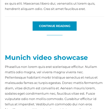
ex quis elit. Maecenas libero dui, venenatis ut lorem quis,
hendrerit aliquam odio. Cras sit amet faucibus erat.
CONTINUE READING
Munich video showcase
Phasellus non lorem quis erat scelerisque efficitur. Nullam
mattis odio magna, vel viverra magna viverra nec.
Pellentesque habitant morbi tristique senectus et netus et
malesuada fames ac turpis egestas. Donec mattis fermentum
diam, vitae dictum est convallis et. Aenean mauris lorem,
sodales eget condimentum nec, faucibus vitae est. Fusce
vulputate odio non mollis commodo. Curabitur efficitur id
tellus at imperdiet. Vestibulum commodo dui non eros