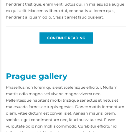
hendrerit tristique, enim velit luctus dui, in malesuada augue
ex quis elit. Maecenas libero dui, venenatis ut lorem quis,
hendrerit aliquam odio. Cras sit amet faucibus erat.
CONTINUE READING
Prague gallery
Phasellus non lorem quis erat scelerisque efficitur. Nullam
mattis odio magna, vel viverra magna viverra nec.
Pellentesque habitant morbi tristique senectus et netus et
malesuada fames ac turpis egestas. Donec mattis fermentum
diam, vitae dictum est convallis et. Aenean mauris lorem,
sodales eget condimentum nec, faucibus vitae est. Fusce
vulputate odio non mollis commodo. Curabitur efficitur id