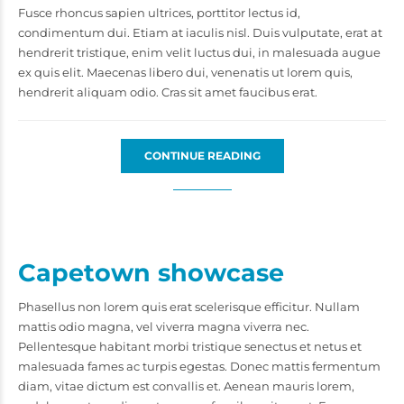
Fusce rhoncus sapien ultrices, porttitor lectus id,
condimentum dui. Etiam at iaculis nisl. Duis vulputate, erat at
hendrerit tristique, enim velit luctus dui, in malesuada augue
ex quis elit. Maecenas libero dui, venenatis ut lorem quis,
hendrerit aliquam odio. Cras sit amet faucibus erat.
CONTINUE READING
Capetown showcase
Phasellus non lorem quis erat scelerisque efficitur. Nullam
mattis odio magna, vel viverra magna viverra nec.
Pellentesque habitant morbi tristique senectus et netus et
malesuada fames ac turpis egestas. Donec mattis fermentum
diam, vitae dictum est convallis et. Aenean mauris lorem,