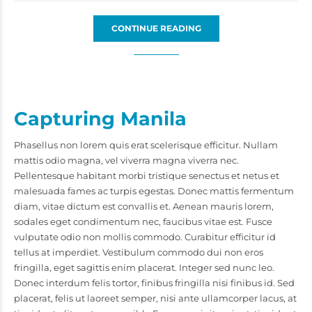
CONTINUE READING
Capturing Manila
Phasellus non lorem quis erat scelerisque efficitur. Nullam
mattis odio magna, vel viverra magna viverra nec.
Pellentesque habitant morbi tristique senectus et netus et
malesuada fames ac turpis egestas. Donec mattis fermentum
diam, vitae dictum est convallis et. Aenean mauris lorem,
sodales eget condimentum nec, faucibus vitae est. Fusce
vulputate odio non mollis commodo. Curabitur efficitur id
tellus at imperdiet. Vestibulum commodo dui non eros
fringilla, eget sagittis enim placerat. Integer sed nunc leo.
Donec interdum felis tortor, finibus fringilla nisi finibus id. Sed
placerat, felis ut laoreet semper, nisi ante ullamcorper lacus, at