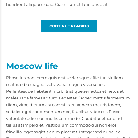
hendrerit aliquam odio. Cras sit amet faucibus erat.
CONTINUE READING
Moscow life
Phasellus non lorem quis erat scelerisque efficitur. Nullam
mattis odio magna, vel viverra magna viverra nec.
Pellentesque habitant morbi tristique senectus et netus et
malesuada fames ac turpis egestas. Donec mattis fermentum
diam, vitae dictum est convallis et. Aenean mauris lorem,
sodales eget condimentum nec, faucibus vitae est. Fusce
vulputate odio non mollis commodo. Curabitur efficitur id
tellus at imperdiet. Vestibulum commodo dui non eros
fringilla, eget sagittis enim placerat. Integer sed nunc leo.