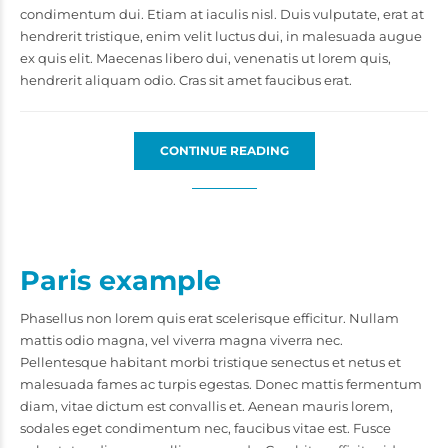
condimentum dui. Etiam at iaculis nisl. Duis vulputate, erat at
hendrerit tristique, enim velit luctus dui, in malesuada augue
ex quis elit. Maecenas libero dui, venenatis ut lorem quis,
hendrerit aliquam odio. Cras sit amet faucibus erat.
CONTINUE READING
Paris example
Phasellus non lorem quis erat scelerisque efficitur. Nullam
mattis odio magna, vel viverra magna viverra nec.
Pellentesque habitant morbi tristique senectus et netus et
malesuada fames ac turpis egestas. Donec mattis fermentum
diam, vitae dictum est convallis et. Aenean mauris lorem,
sodales eget condimentum nec, faucibus vitae est. Fusce